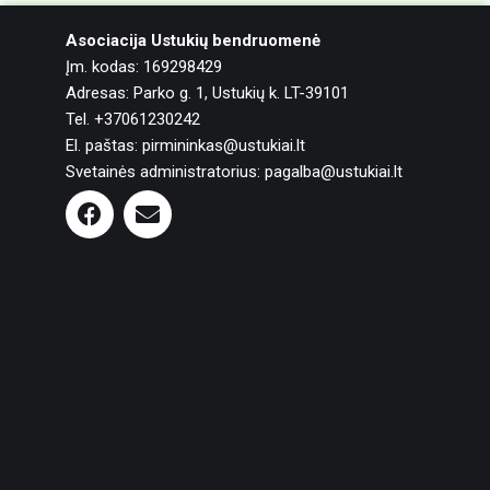
Asociacija Ustukių bendruomenė
Įm. kodas: 169298429
Adresas: Parko g. 1, Ustukių k. LT-39101
Tel. +37061230242
El. paštas: pirmininkas@ustukiai.lt
Svetainės administratorius: pagalba@ustukiai.lt