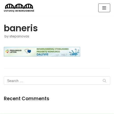
Skip
to
content
baneris
by
stepanovas
Recent Comments