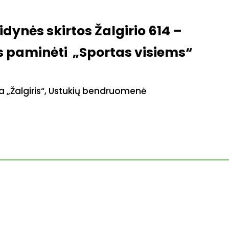
dynės skirtos Žalgirio 614 –
 paminėti „Sportas visiems“
a „Žalgiris“, Ustukių bendruomenė