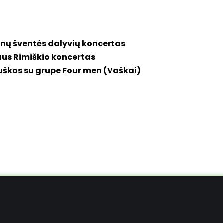
inų šventės dalyvių koncertas
iaus Rimiškio koncertas
uškos su grupe Four men (Vaškai)