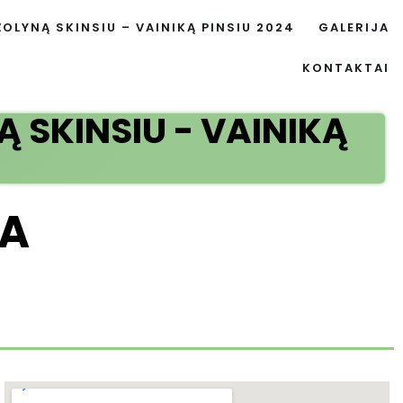
ŽOLYNĄ SKINSIU – VAINIKĄ PINSIU 2024
GALERIJA
KONTAKTAI
 SKINSIU - VAINIKĄ
MA