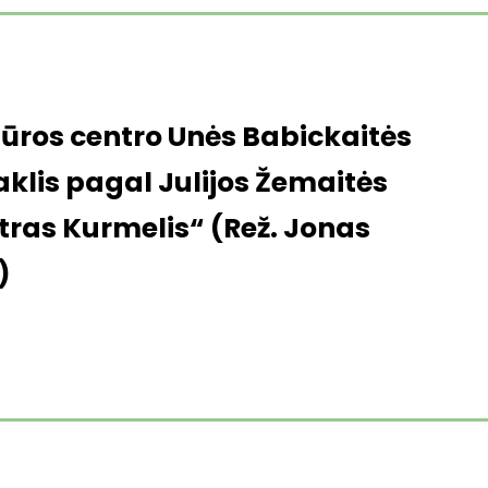
tūros centro Unės Babickaitės
aklis pagal Julijos Žemaitės
tras Kurmelis“ (Rež. Jonas
)