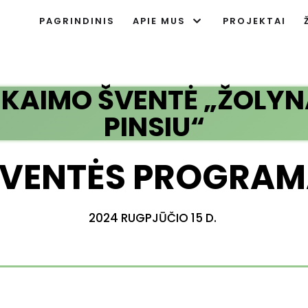
PAGRINDINIS
APIE MUS
PROJEKTAI
 KAIMO ŠVENTĖ „ŽOLYNĄ
PINSIU“
VENTĖS PROGRA
2024 RUGPJŪČIO 15 D.