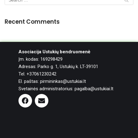
Recent Comments
Asociacija Ustukių bendruomenė
Įm. kodas: 169298429
Adresas: Parko g. 1, Ustukių k. LT-39101
Tel. +37061230242
El. paštas: pirmininkas@ustukiai.lt
Svetainės administratorius: pagalba@ustukiai.lt