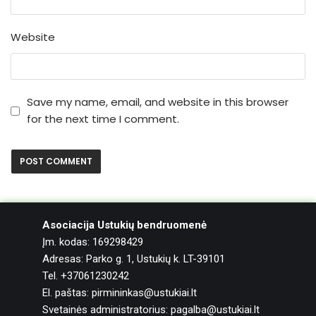
Website
Save my name, email, and website in this browser
for the next time I comment.
Asociacija Ustukių bendruomenė
Įm. kodas: 169298429
Adresas: Parko g. 1, Ustukių k. LT-39101
Tel. +37061230242
El. paštas: pirmininkas@ustukiai.lt
Svetainės administratorius: pagalba@ustukiai.lt