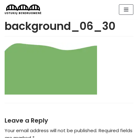
Skip
to
content
background_06_30
Leave a Reply
Your email address will not be published.
Required fields
are marked
*